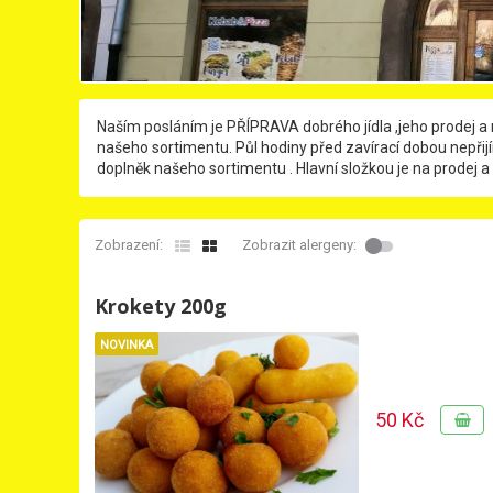
Naším posláním je PŘÍPRAVA dobrého jídla ,jeho prodej a 
našeho sortimentu. Půl hodiny před zavírací dobou nepř
doplněk našeho sortimentu . Hlavní složkou je na prodej a 
Zobrazení:
Zobrazit alergeny:
Krokety 200g
NOVINKA
50 Kč