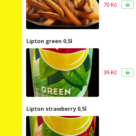
70 Kč
Lipton green 0,5l
39 Kč
Lipton strawberry 0,5l