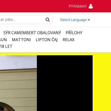
Přihlášení
Select Language
▼
SÝR CAMEMBERT OBALOVANÝ
PŘÍLOHY
SUN
MATTONI
LIPTON ČAJ
RELAX
18 LET