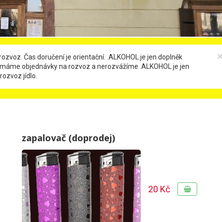
rozvoz. Čas doručení je orientační. .ALKOHOL je jen doplněk
ijímáme objednávky na rozvoz a nerozvážíme .ALKOHOL je jen
rozvoz jídlo.
zapalovač (doprodej)
20 Kč